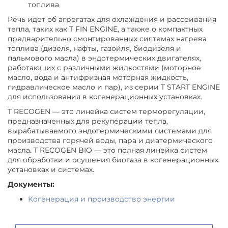
топлива
Речь идет об агрегатах для охлаждения и рассеивания
тепла, таких как T FIN ENGINE, а также о компактных
предварительно смонтированных системах нагрева
топлива (дизеля, нафты, газойля, биодизеля и
пальмового масла) в эндотермических двигателях,
работающих с различными жидкостями (моторное
масло, вода и антифризная моторная жидкость,
гидравлическое масло и пар), из серии T START ENGINE
для использования в когенерационных установках.
T RECOGEN — это линейка систем терморегуляции,
предназначенных для рекуперации тепла,
вырабатываемого эндотермическими системами для
производства горячей воды, пара и диатермического
масла. T RECOGEN BIO — это полная линейка систем
для обработки и осушения биогаза в когенерационных
установках и системах.
Документы:
Когенерация и производство энергии