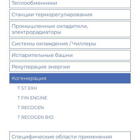
Теплообменники
Станции терморегулирования
Промышленные охладители,
электрорадиаторы
Системы охлаждения / Чиллеры
Испарительные башни
Рекуперация энергии
Когенерация
T ST EXH
T FIN ENGINE
T RECOGEN
T RECOGEN BIO
Специфические области применения