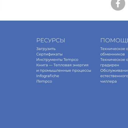
РЕСУРСЫ
ПОМОЩ
Загрузить
Техническое 
Сертификаты
обменников
Инструменты Tempco
Техническое 
Книга — Тепловая энергия
градирен
и промышленные процессы
Обслуживани
Infografiche
естественног
iTempco
чиллера