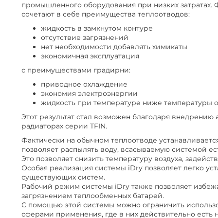
промышленного оборудования при низких затратах. Ф
сочетают в себе преимущества теплоотводов:
жидкость в замкнутом контуре
отсутствие загрязнений
нет необходимости добавлять химикаты
экономичная эксплуатация
с преимуществами градирни:
приводное охлаждение
экономия электроэнергии
жидкость при температуре ниже температуры
Этот результат стал возможен благодаря внедрению
радиаторах серии TFIN.
Фактически на обычном теплоотводе устанавливаетс
позволяет распылять воду, всасываемую системой ес
Это позволяет снизить температуру воздуха, задейст
Особая реализация системы iDry позволяет легко ус
существующих систем.
Рабочий режим системы iDry также позволяет избежа
загрязнением теплообменных батарей.
С помощью этой системы можно ограничить использо
сферами применения, где в них действительно есть не