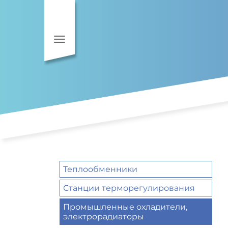
Toggle navigation
Теплообменники
Станции терморегулирования
Промышленные охладители,
электрорадиаторы