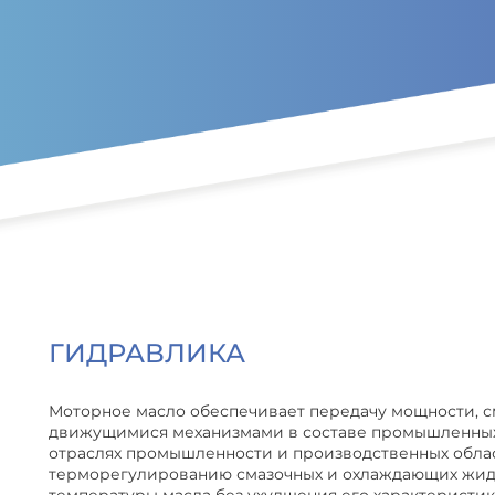
Перейти к основному содер
ГИДРАВЛИКА
Моторное масло обеспечивает передачу мощности, с
движущимися механизмами в составе промышленных 
отраслях промышленности и производственных облас
терморегулированию смазочных и охлаждающих жид