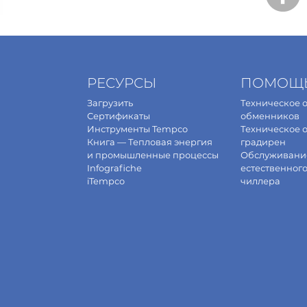
РЕСУРСЫ
ПОМОЩ
Загрузить
Техническое 
Сертификаты
обменников
Инструменты Tempco
Техническое 
Книга — Тепловая энергия
градирен
и промышленные процессы
Обслуживани
Infografiche
естественног
iTempco
чиллера