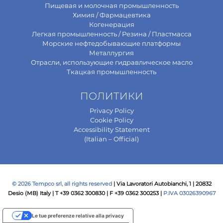
Пищевая и молочная промышленность
Химия / Фармацевтика
Когенерация
Легкая промышленность / Резина / Пластмасса
Морские нефтедобывающие платформы
Металлургия
Отрасли, использующие гидравлическое масло
Ткацкая промышленность
ПОЛИТИКИ
Privacy Policy
Cookie Policy
Accessibility Statement
(Italian – Official)
© 2026 Tempco srl, all rights reserved
| Via Lavoratori Autobianchi, 1 | 20832
Desio (MB) Italy | T +39 0362 300830 | F +39 0362 300253 |
P.IVA 03026390967
Le tue preferenze relative alla privacy