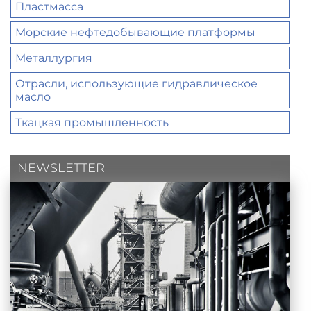
Пластмасса
Морские нефтедобывающие платформы
Металлургия
Отрасли, использующие гидравлическое
масло
Ткацкая промышленность
NEWSLETTER