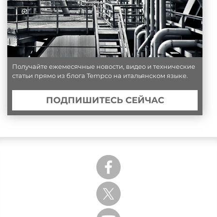
Получайте ежемесячные новости, видео и технические
статьи прямо из блога Tempco на итальянском языке.
ПОДПИШИТЕСЬ СЕЙЧАС