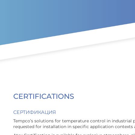
Перейти к основному содер
CERTIFICATIONS
СЕРТИФИКАЦИЯ
Tempco’s solutions for temperature control in industrial 
requested for installation in specific application contexts