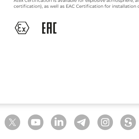
Atex Certification is available for explosive atmosphere,
certification), as well as EAC Certification for installati