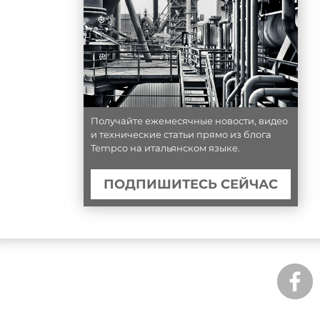
Получайте ежемесячные новости, видео
и технические статьи прямо из блога
Tempco на итальянском языке.
ПОДПИШИТЕСЬ СЕЙЧАС