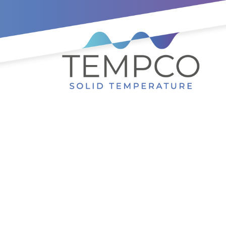
жанию