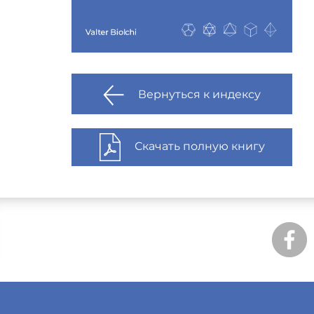
Вернуться к индексу
Скачать полную книгу