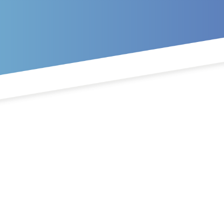
Перейти к основному содер